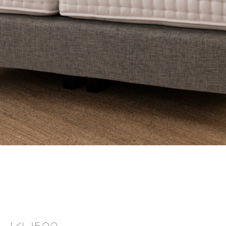
KH522