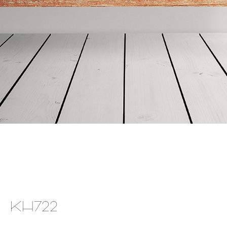
KH722