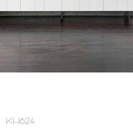
KH624