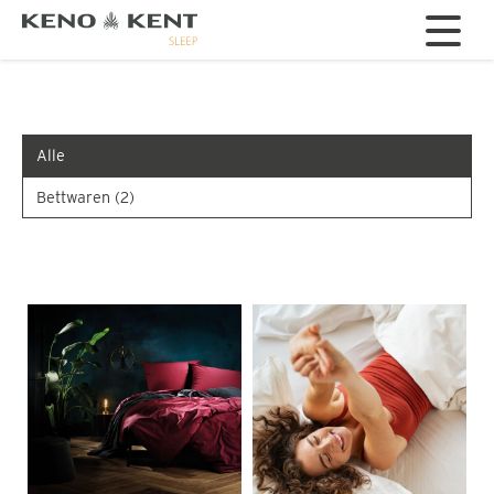
Alle
Bettwaren
(2)