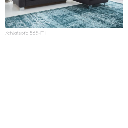
Schlafsofa 563-F1