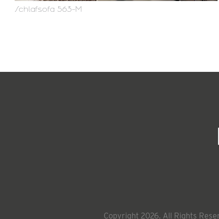
Schlafsofa 563-M
Copyright 2026. All Rights Rese