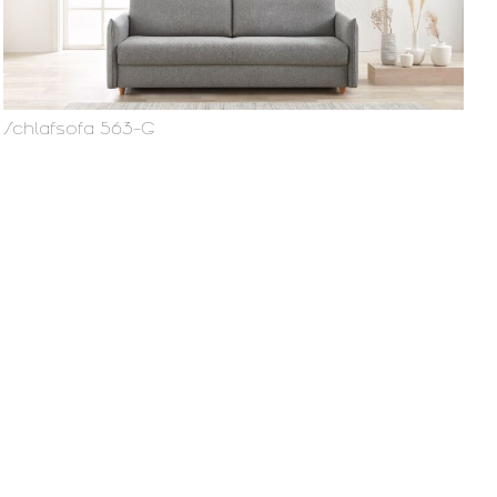
Schlafsofa 563-G