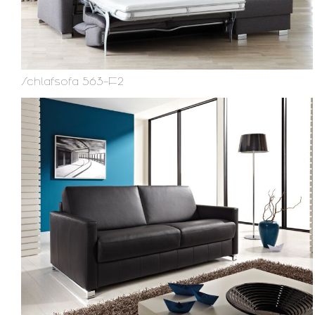
Schlafsofa 563-F2